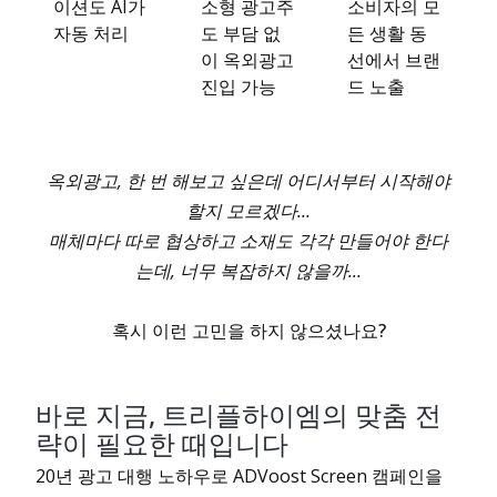
이션도 AI가
소형 광고주
소비자의 모
자동 처리
도 부담 없
든 생활 동
이 옥외광고
선에서 브랜
진입 가능
드 노출
옥외광고, 한 번 해보고 싶은데 어디서부터 시작해야
할지 모르겠다...
매체마다 따로 협상하고 소재도 각각 만들어야 한다
는데, 너무 복잡하지 않을까...
혹시 이런 고민을 하지 않으셨나요?
바로 지금, 트리플하이엠의 맞춤 전
략이 필요한 때입니다
20년 광고 대행 노하우로 ADVoost Screen 캠페인을