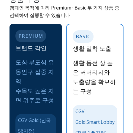
캠페인 목적에 따라 Premium · Basic 두 가지 상품 중
선택하여 집행할 수 있습니다
PREMIUM
BASIC
브랜드 각인
생활 밀착 노출
도심·부도심 유
생활 동선 상 높
동인구 집중 지
은 커버리지와
역
노출량을 확보하
주목도 높은 지
는 구성
면 위주로 구성
CGV
CGV Gold (전국
Gold·Smart·Lobby
56지점)
(전국 145지점)