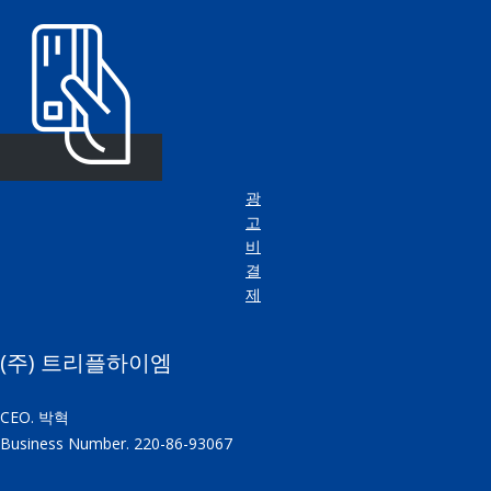
광
고
비
결
제
(주) 트리플하이엠
CEO. 박혁
Business Number. 220-86-93067