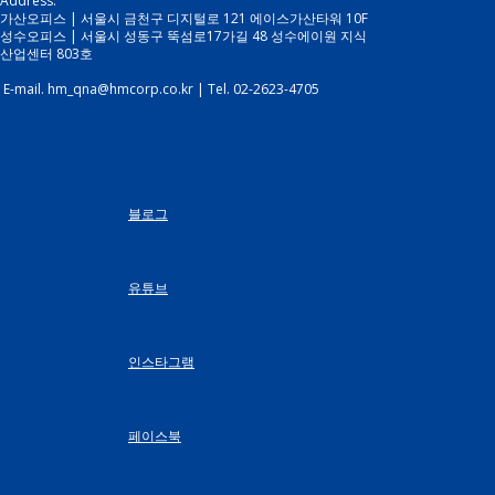
Address.
가산오피스 | 서울시 금천구 디지털로 121 에이스가산타워 10F
성수오피스 | 서울시 성동구 뚝섬로17가길 48 성수에이원 지식
산업센터 803호
E-mail. hm_qna@hmcorp.co.kr | Tel. 02-2623-4705
블로그
유튜브
인스타그램
페이스북