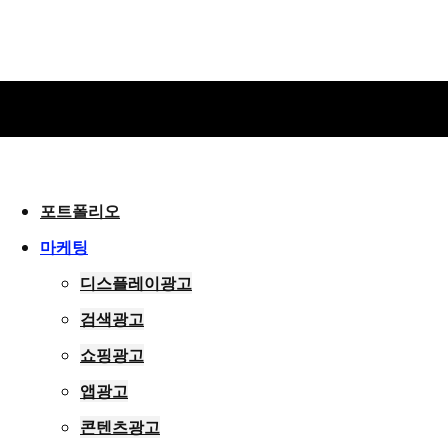
포트폴리오
마케팅
디스플레이광고
검색광고
쇼핑광고
앱광고
콘텐츠광고