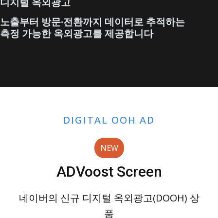
디지털 옥외광고
노출부터 방문·전환까지 데이터로 추적하는
측정 가능한 옥외광고를 제공합니다
ADVOOST
SCREEN
DIGITAL OOH AD
광
고
NEW
소
개
ADVoost Screen
페
이
네이버의 신규 디지털 옥외광고(DOOH) 상
지
품