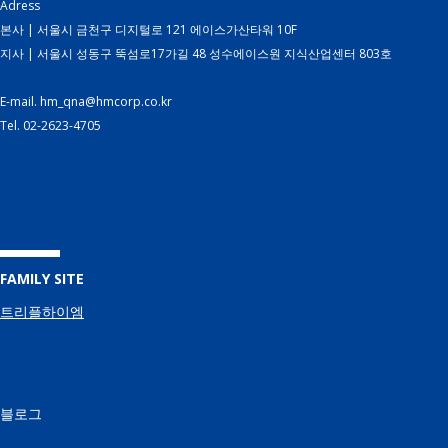
Adress
본사 | 서울시 금천구 디지털로 121 에이스가산타워 10F
지사 | 서울시 성동구 뚝섬로17가길 48 성수에이스원 지식산업센터 803호
E-mail. hm_qna@hmcorp.co.kr
Tel. 02-2623-4705
FAMILY SITE
트리플하이엠
블로그