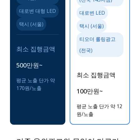
대로변 대형 LED
대로변 LED
택시 (서울)
택시 (서울)
티오더 롤링광고
최소 집행금액
(전국)
500만원~
최소 집행금액
평균 노출 단가 약
170원/노출
100만원~
평균 노출 단가 약 12
원/노출